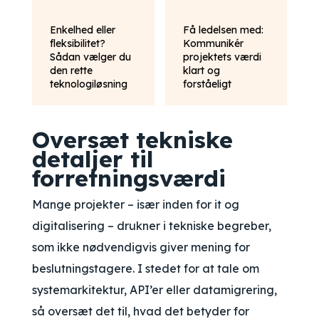
Enkelhed eller
Få ledelsen med:
fleksibilitet?
Kommunikér
Sådan vælger du
projektets værdi
den rette
klart og
teknologiløsning
forståeligt
Oversæt tekniske
detaljer til
forretningsværdi
Mange projekter – især inden for it og
digitalisering – drukner i tekniske begreber,
som ikke nødvendigvis giver mening for
beslutningstagere. I stedet for at tale om
systemarkitektur, API’er eller datamigrering,
så oversæt det til, hvad det betyder for