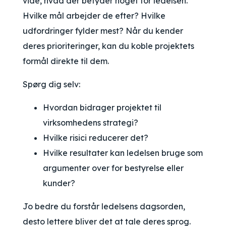
vide, hvad der betyder noget for ledelsen.
Hvilke mål arbejder de efter? Hvilke
udfordringer fylder mest? Når du kender
deres prioriteringer, kan du koble projektets
formål direkte til dem.
Spørg dig selv:
Hvordan bidrager projektet til
virksomhedens strategi?
Hvilke risici reducerer det?
Hvilke resultater kan ledelsen bruge som
argumenter over for bestyrelse eller
kunder?
Jo bedre du forstår ledelsens dagsorden,
desto lettere bliver det at tale deres sprog.