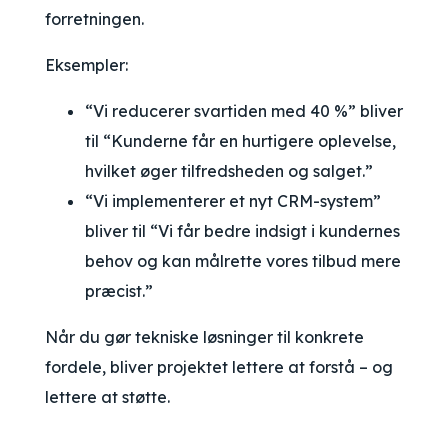
forretningen.
Eksempler:
“Vi reducerer svartiden med 40 %” bliver
til “Kunderne får en hurtigere oplevelse,
hvilket øger tilfredsheden og salget.”
“Vi implementerer et nyt CRM-system”
bliver til “Vi får bedre indsigt i kundernes
behov og kan målrette vores tilbud mere
præcist.”
Når du gør tekniske løsninger til konkrete
fordele, bliver projektet lettere at forstå – og
lettere at støtte.