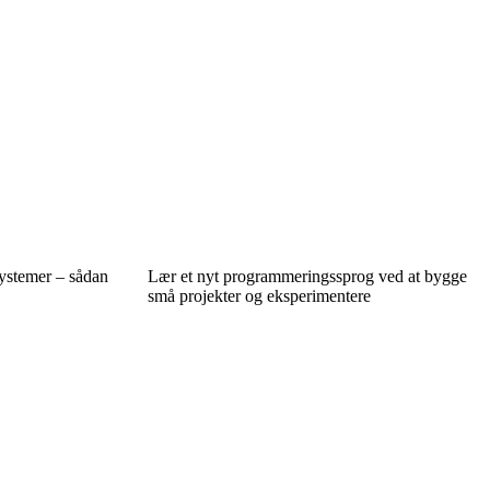
systemer – sådan
Lær et nyt programmeringssprog ved at bygge
små projekter og eksperimentere