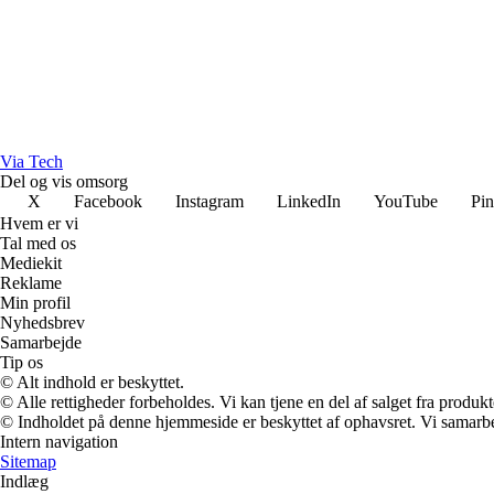
Via Tech
Del og vis omsorg
X
Facebook
Instagram
LinkedIn
YouTube
Pin
Hvem er vi
Tal med os
Mediekit
Reklame
Min profil
Nyhedsbrev
Samarbejde
Tip os
© Alt indhold er beskyttet.
© Alle rettigheder forbeholdes. Vi kan tjene en del af salget fra produk
© Indholdet på denne hjemmeside er beskyttet af ophavsret. Vi samarbe
Intern navigation
Sitemap
Indlæg