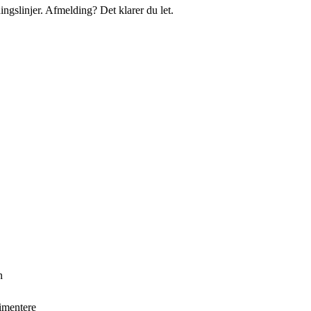
ingslinjer. Afmelding? Det klarer du let.
n
imentere