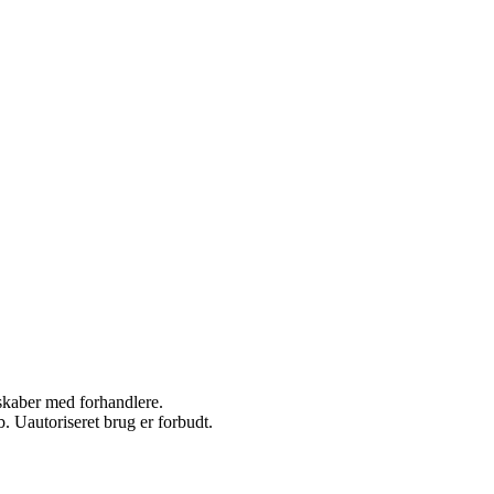
rskaber med forhandlere.
 Uautoriseret brug er forbudt.