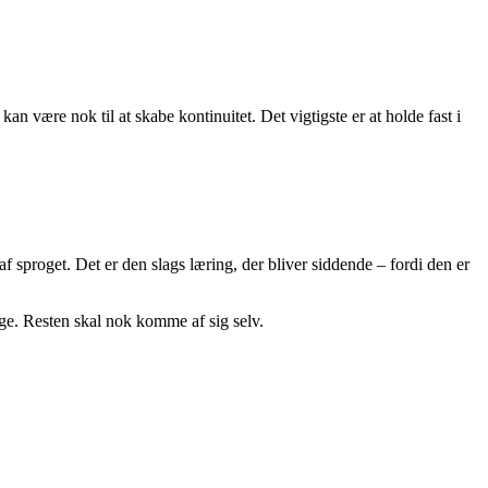
 være nok til at skabe kontinuitet. Det vigtigste er at holde fast i
sproget. Det er den slags læring, der bliver siddende – fordi den er
gge. Resten skal nok komme af sig selv.