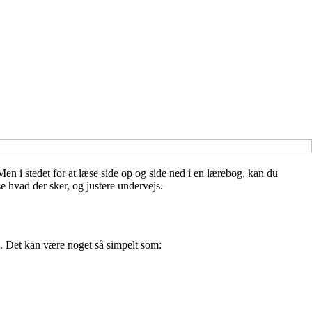
 i stedet for at læse side op og side ned i en lærebog, kan du
 hvad der sker, og justere undervejs.
gge. Det kan være noget så simpelt som: