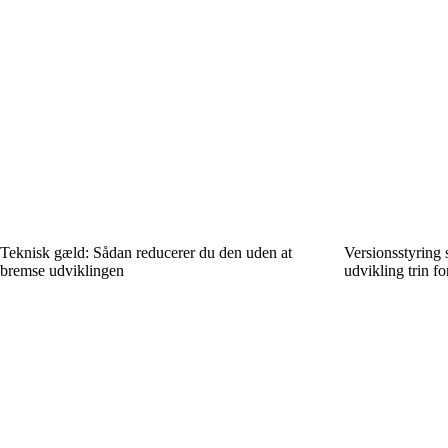
Teknisk gæld: Sådan reducerer du den uden at
Versionsstyring
bremse udviklingen
udvikling trin for