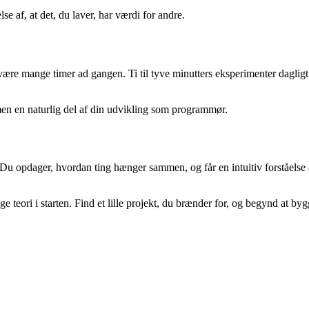
e af, at det, du laver, har værdi for andre.
e mange timer ad gangen. Ti til tyve minutters eksperimenter dagligt kan
, men en naturlig del af din udvikling som programmør.
 opdager, hvordan ting hænger sammen, og får en intuitiv forståelse af 
 teori i starten. Find et lille projekt, du brænder for, og begynd at by