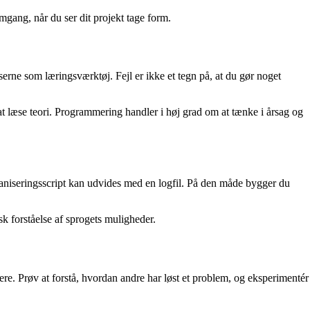
mgang, når du ser dit projekt tage form.
erne som læringsværktøj. Fejl er ikke et tegn på, at du gør noget
at læse teori. Programmering handler i høj grad om at tænke i årsag og
ganiseringsscript kan udvides med en logfil. På den måde bygger du
sk forståelse af sprogets muligheder.
e. Prøv at forstå, hvordan andre har løst et problem, og eksperimentér