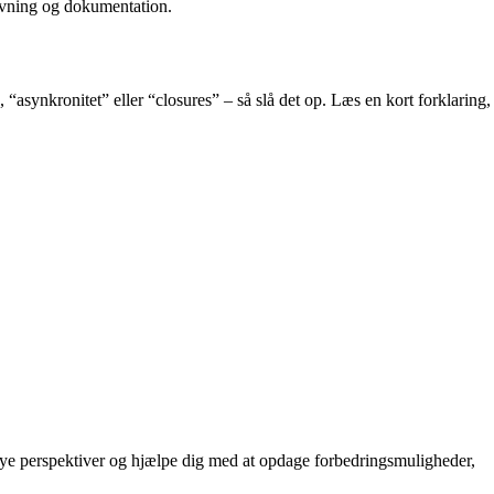
givning og dokumentation.
, “asynkronitet” eller “closures” – så slå det op. Læs en kort forklaring,
g nye perspektiver og hjælpe dig med at opdage forbedringsmuligheder,