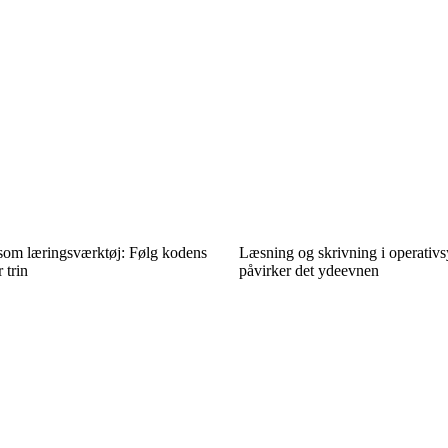
 som læringsværktøj: Følg kodens
Læsning og skrivning i operativ
 trin
påvirker det ydeevnen