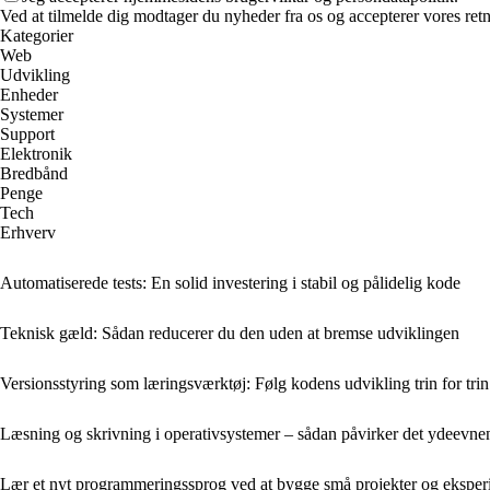
Ved at tilmelde dig modtager du nyheder fra os og accepterer vores retn
Kategorier
Web
Udvikling
Enheder
Systemer
Support
Elektronik
Bredbånd
Penge
Tech
Erhverv
Automatiserede tests: En solid investering i stabil og pålidelig kode
Teknisk gæld: Sådan reducerer du den uden at bremse udviklingen
Versionsstyring som læringsværktøj: Følg kodens udvikling trin for trin
Læsning og skrivning i operativsystemer – sådan påvirker det ydeevne
Lær et nyt programmeringssprog ved at bygge små projekter og eksper