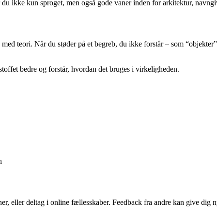
rer du ikke kun sproget, men også gode vaner inden for arkitektur, navn
re med teori. Når du støder på et begreb, du ikke forstår – som “objekter”
offet bedre og forstår, hvordan det bruges i virkeligheden.
n
ner, eller deltag i online fællesskaber. Feedback fra andre kan give di