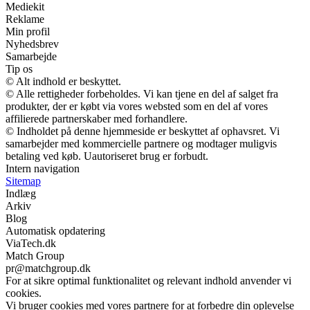
Mediekit
Reklame
Min profil
Nyhedsbrev
Samarbejde
Tip os
© Alt indhold er beskyttet.
© Alle rettigheder forbeholdes. Vi kan tjene en del af salget fra
produkter, der er købt via vores websted som en del af vores
affilierede partnerskaber med forhandlere.
© Indholdet på denne hjemmeside er beskyttet af ophavsret. Vi
samarbejder med kommercielle partnere og modtager muligvis
betaling ved køb. Uautoriseret brug er forbudt.
Intern navigation
Sitemap
Indlæg
Arkiv
Blog
Automatisk opdatering
ViaTech.dk
Match Group
pr@matchgroup.dk
For at sikre optimal funktionalitet og relevant indhold anvender vi
cookies.
Vi bruger cookies med vores partnere for at forbedre din oplevelse