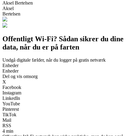
Aksel Bertelsen
Aksel
Bertelsen
Offentligt Wi-Fi? Sådan sikrer du dine
data, når du er på farten
Undgå digitale fælder, når du logger på gratis netværk
Enheder
Enheder
Del og vis omsorg
X
Facebook
Instagram
LinkedIn
YouTube
Pinterest
TikTok
Mail
RSS
4 min