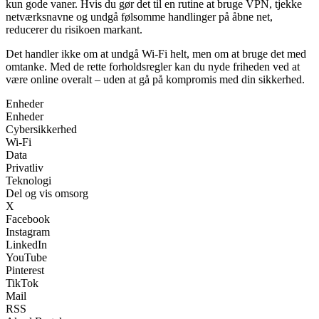
kun gode vaner. Hvis du gør det til en rutine at bruge VPN, tjekke
netværksnavne og undgå følsomme handlinger på åbne net,
reducerer du risikoen markant.
Det handler ikke om at undgå Wi-Fi helt, men om at bruge det med
omtanke. Med de rette forholdsregler kan du nyde friheden ved at
være online overalt – uden at gå på kompromis med din sikkerhed.
Enheder
Enheder
Cybersikkerhed
Wi-Fi
Data
Privatliv
Teknologi
Del og vis omsorg
X
Facebook
Instagram
LinkedIn
YouTube
Pinterest
TikTok
Mail
RSS