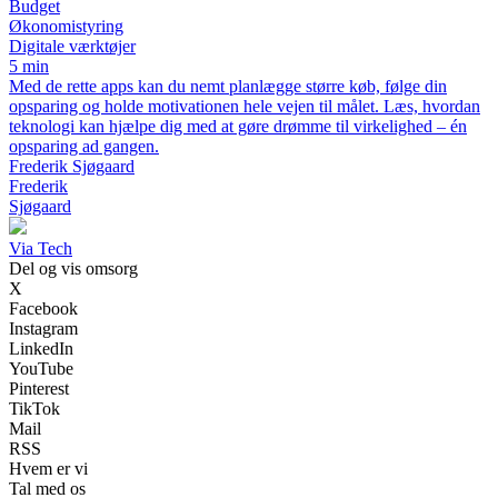
Budget
Økonomistyring
Digitale værktøjer
5 min
Med de rette apps kan du nemt planlægge større køb, følge din
opsparing og holde motivationen hele vejen til målet. Læs, hvordan
teknologi kan hjælpe dig med at gøre drømme til virkelighed – én
opsparing ad gangen.
Frederik Sjøgaard
Frederik
Sjøgaard
Via Tech
Del og vis omsorg
X
Facebook
Instagram
LinkedIn
YouTube
Pinterest
TikTok
Mail
RSS
Hvem er vi
Tal med os