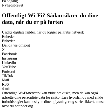
Få adgang
Nyhedsbrevet
Offentligt Wi-Fi? Sådan sikrer du dine
data, når du er på farten
Undgå digitale fælder, når du logger på gratis netværk
Enheder
Enheder
Del og vis omsorg
X
Facebook
Instagram
LinkedIn
YouTube
Pinterest
TikTok
Mail
RSS
4 min
Offentlige Wi-Fi-netværk kan virke praktiske, men de kan også
udsætte dine personlige data for risiko. Læs hvordan du med enkle
forholdsregler kan beskytte dine oplysninger og surfe sikkert, uanset
hvor du befinder dig.