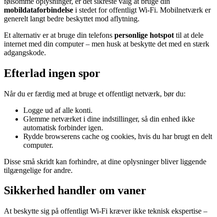
følsomme oplysninger, er det sikreste valg at bruge din
mobildataforbindelse
i stedet for offentligt Wi-Fi. Mobilnetværk er
generelt langt bedre beskyttet mod aflytning.
Et alternativ er at bruge din telefons
personlige hotspot
til at dele
internet med din computer – men husk at beskytte det med en stærk
adgangskode.
Efterlad ingen spor
Når du er færdig med at bruge et offentligt netværk, bør du:
Logge ud af alle konti.
Glemme netværket i dine indstillinger, så din enhed ikke
automatisk forbinder igen.
Rydde browserens cache og cookies, hvis du har brugt en delt
computer.
Disse små skridt kan forhindre, at dine oplysninger bliver liggende
tilgængelige for andre.
Sikkerhed handler om vaner
At beskytte sig på offentligt Wi-Fi kræver ikke teknisk ekspertise –