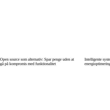
Open source som alternativ: Spar penge uden at
Intelligente sys
gå på kompromis med funktionalitet
energioptimerin