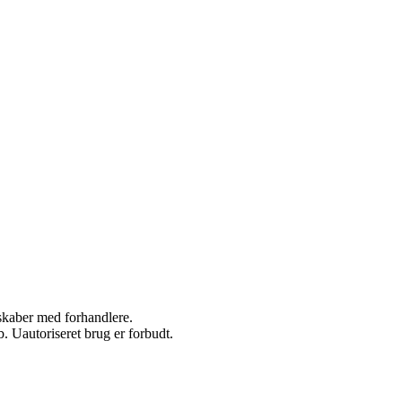
rskaber med forhandlere.
 Uautoriseret brug er forbudt.