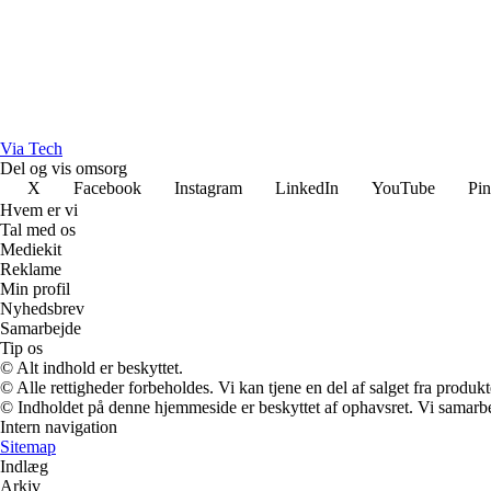
Via Tech
Del og vis omsorg
X
Facebook
Instagram
LinkedIn
YouTube
Pin
Hvem er vi
Tal med os
Mediekit
Reklame
Min profil
Nyhedsbrev
Samarbejde
Tip os
© Alt indhold er beskyttet.
© Alle rettigheder forbeholdes. Vi kan tjene en del af salget fra produk
© Indholdet på denne hjemmeside er beskyttet af ophavsret. Vi samarbe
Intern navigation
Sitemap
Indlæg
Arkiv