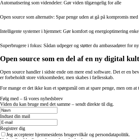
Automatisering som videndeler: Gør viden tilgængelig for alle
Open source som alternativ: Spar penge uden at gå på kompromis med f
Intelligente systemer i hjemmet: Gør komfort og energioptimering enke
Superbrugere i fokus: Sådan udpeger og støtter du ambassadører for n
Open source som en del af en ny digital kul
Open source handler i sidste ende om mere end software. Det er en bev
er forbeholdt store virksomheder, men skabes i fællesskab.
For mange er det ikke kun et spørgsmål om at spare penge, men om at ta
Følg med – få vores nyhedsbrev
Viden du kan bruge med det samme – sendt direkte til dig.
Indtast din mail
Registrer dig
Jeg accepterer hjemmesidens brugervilkår og persondatapolitik.