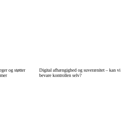
ger og støtter
Digital afhængighed og suverænitet – kan vi
emer
bevare kontrollen selv?