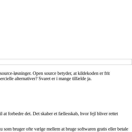
ource-løsninger. Open source betyder, at kildekoden er frit
ielle alternativer? Svaret er i mange tilfælde ja.
t forbedre det. Det skaber et fællesskab, hvor fejl bliver rettet
du som bruger ofte vælge mellem at bruge softwaren gratis eller betale