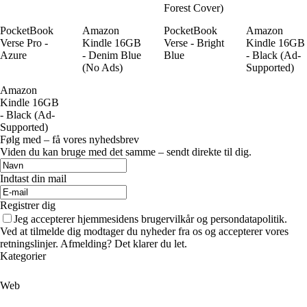
Forest Cover)
PocketBook
Amazon
PocketBook
Amazon
Verse Pro -
Kindle 16GB
Verse - Bright
Kindle 16GB
Azure
- Denim Blue
Blue
- Black (Ad-
(No Ads)
Supported)
Amazon
Kindle 16GB
- Black (Ad-
Supported)
Følg med – få vores nyhedsbrev
Viden du kan bruge med det samme – sendt direkte til dig.
Indtast din mail
Registrer dig
Jeg accepterer hjemmesidens brugervilkår og persondatapolitik.
Ved at tilmelde dig modtager du nyheder fra os og accepterer vores
retningslinjer. Afmelding? Det klarer du let.
Kategorier
Web