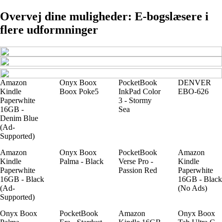
Overvej dine muligheder: E-bogslæsere i
flere udformninger
Amazon
Onyx Boox
PocketBook
DENVER
Kindle
Boox Poke5
InkPad Color
EBO-626
Paperwhite
3 - Stormy
16GB -
Sea
Denim Blue
(Ad-
Supported)
Amazon
Onyx Boox
PocketBook
Amazon
Kindle
Palma - Black
Verse Pro -
Kindle
Paperwhite
Passion Red
Paperwhite
16GB - Black
16GB - Black
(Ad-
(No Ads)
Supported)
Onyx Boox
PocketBook
Amazon
Onyx Boox