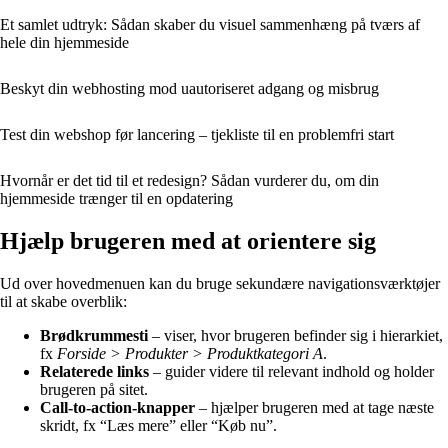
Et samlet udtryk: Sådan skaber du visuel sammenhæng på tværs af
hele din hjemmeside
Beskyt din webhosting mod uautoriseret adgang og misbrug
Test din webshop før lancering – tjekliste til en problemfri start
Hvornår er det tid til et redesign? Sådan vurderer du, om din
hjemmeside trænger til en opdatering
Hjælp brugeren med at orientere sig
Ud over hovedmenuen kan du bruge sekundære navigationsværktøjer
til at skabe overblik:
Brødkrummesti
– viser, hvor brugeren befinder sig i hierarkiet,
fx
Forside > Produkter > Produktkategori A
.
Relaterede links
– guider videre til relevant indhold og holder
brugeren på sitet.
Call-to-action-knapper
– hjælper brugeren med at tage næste
skridt, fx “Læs mere” eller “Køb nu”.